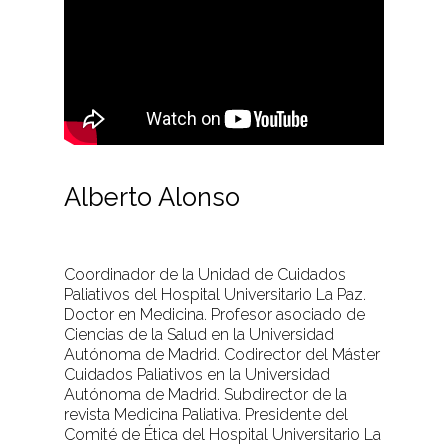
Alberto Alonso
Coordinador de la Unidad de Cuidados
Paliativos del Hospital Universitario La Paz.
Doctor en Medicina. Profesor asociado de
Ciencias de la Salud en la Universidad
Autónoma de Madrid. Codirector del Máster
Cuidados Paliativos en la Universidad
Autónoma de Madrid. Subdirector de la
revista Medicina Paliativa. Presidente del
Comité de Ética del Hospital Universitario La