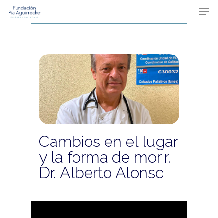
Skip
Men
to
main
content
Cambios en el lugar
y la forma de morir.
Dr. Alberto Alonso