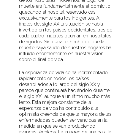
de los hospitales modernos, el lugar de
muerte era fundamentalmente el domicilio,
quedando el hospital reservado casi
exclusivamente para los indigentes. A
finales del siglo XX la situación se había
invertido en los países occidentales; tres de
cada cuatro muertes ocurrían en hospitales
de agudos. Sin duda, el hecho de que la
muerte haya salido de nuestros hogares ha
influido enormemente en nuestra visión
sobre el final de vida.
La esperanza de vida se ha incrementado
rápidamente en todos los países
desarrollados a lo largo del siglo XX y
parece que continuará haciéndolo durante
el siglo XXI, aunque a un ritmo mucho más
lento. Esta mejora constante de la
esperanza de vida ha contribuido a la
optimista creencia de que la mayoría de las
enfermedades pueden ser vencidas en la
medida en que se van produciendo
avances técnicos. La imagen de una batalla