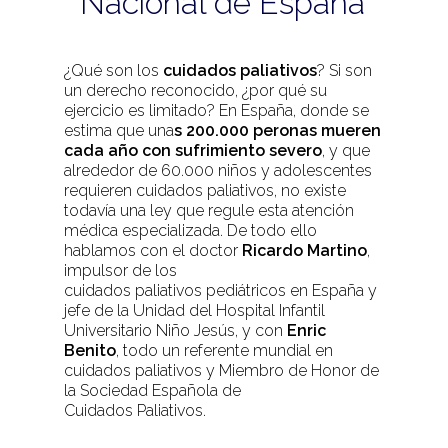
Nacional de España
¿Qué son los
cuidados paliativos
? Si son
un derecho reconocido, ¿por qué su
ejercicio es limitado? En España, donde se
estima que una
s 200.000 peronas mueren
cada año con sufrimiento severo
, y que
alrededor de 60.000 niños y adolescentes
requieren cuidados paliativos, no existe
todavía una ley que regule esta atención
médica especializada. De todo ello
hablamos con el doctor
Ricardo Martino
,
impulsor de los
cuidados paliativos pediátricos en España y
jefe de la Unidad del Hospital Infantil
Universitario Niño Jesús, y con
Enric
Benito
, todo un referente mundial en
cuidados paliativos y Miembro de Honor de
la Sociedad Española de
Cuidados Paliativos.