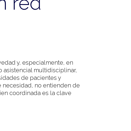
n red
edad y, especialmente, en
sistencial multidisciplinar,
sidades de pacientes y
 de necesidad, no entienden de
ien coordinada es la clave