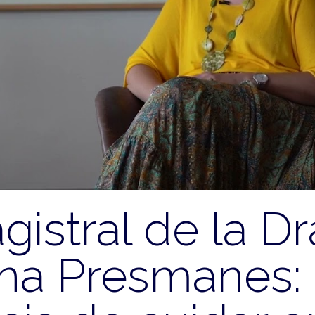
istral de la Dr
na Presmanes: