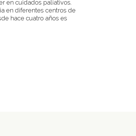
er en cuidados paliativos.
ia en diferentes centros de
esde hace cuatro años es