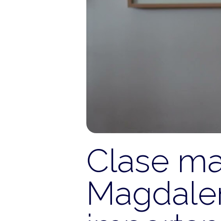
Clase mag
Magdale