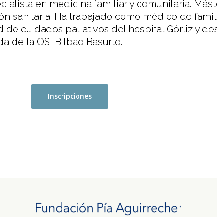
ialista en medicina familiar y comunitaria. Mást
ón sanitaria. Ha trabajado como médico de famil
d de cuidados paliativos del hospital Górliz y d
da de la OSI Bilbao Basurto.
Inscripciones