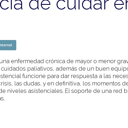
cia de cuidar e
Internet
una enfermedad crónica de mayor o menor grav
cuidados paliativos, además de un buen equipo a
stencial funcione para dar respuesta a las nece
risis, las dudas, y en definitiva, los momentos
e niveles asistenciales. El soporte de una red b
s.