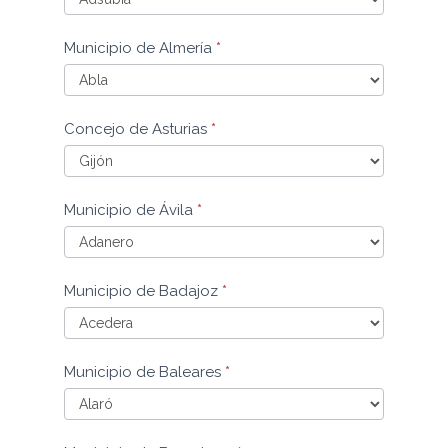
Municipio
Municipio de Almería
*
de
Alicante
Municipio
Concejo de Asturias
*
de
Almería
Concejo
Municipio de Ávila
*
de
Asturias
Municipio
Municipio de Badajoz
*
de
Ávila
Municipio
Municipio de Baleares
*
de
Badajoz
Municipio