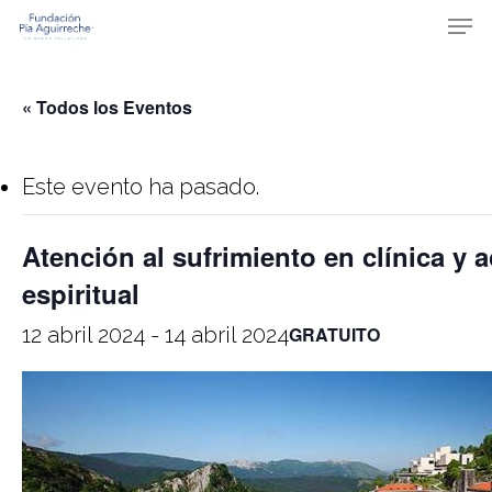
Skip
Men
to
main
content
« Todos los Eventos
Este evento ha pasado.
Atención al sufrimiento en clínica 
espiritual
12 abril 2024
-
14 abril 2024
GRATUITO