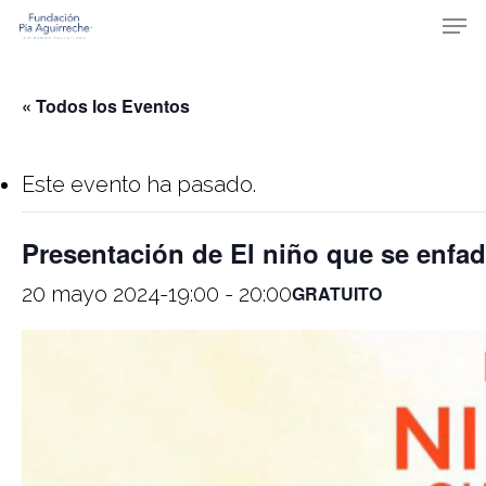
Skip
Men
to
main
content
« Todos los Eventos
Este evento ha pasado.
Presentación de El niño que se enfad
20 mayo 2024-19:00
-
20:00
GRATUITO