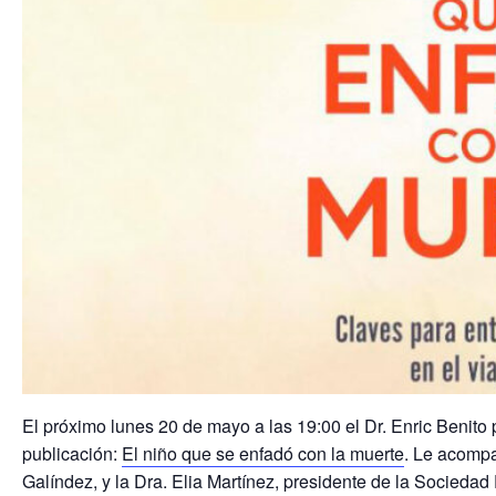
El próximo lunes 20 de mayo a las 19:00 el Dr. Enric Benito
publicación:
El niño que se enfadó con la muerte
. Le acompa
Galíndez, y la Dra. Elia Martínez, presidente de la Socieda