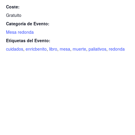
Coste:
Gratuito
Categoría de Evento:
Mesa redonda
Etiquetas del Evento:
cuidados
,
enricbenito
,
libro
,
mesa
,
muerte
,
paliativos
,
redonda